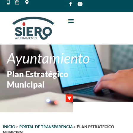
Ayuntamiento
Plan Estratégico
Municipal
INICIO
>
PORTAL DE TRANSPARENCIA
>
PLAN ESTRATÉGICO
MUNICIPAL