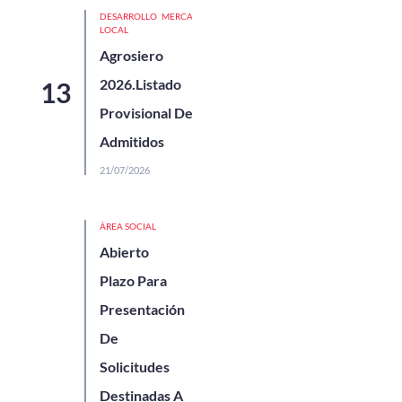
DESARROLLO
MERCADOS
LOCAL
Agrosiero
2026.Listado
Provisional De
Admitidos
21/07/2026
ÁREA SOCIAL
Abierto
Plazo Para
Presentación
De
Solicitudes
Destinadas A