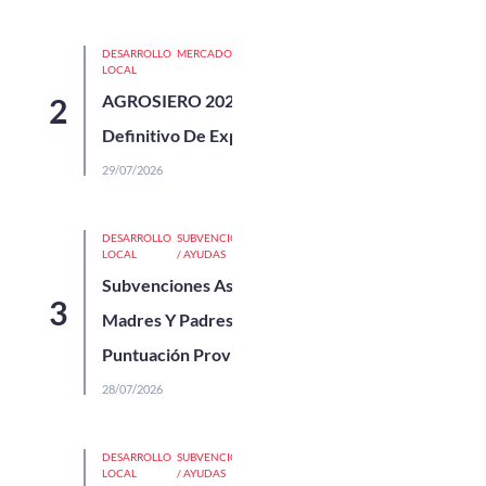
DESARROLLO
MERCADOS
UNCATEGORIZED
LOCAL
AGROSIERO 2026, Listado
Definitivo De Expositores
29/07/2026
DESARROLLO
SUBVENCIONES
UNCATEGORIZED
LOCAL
/ AYUDAS
Subvenciones Asociaciones De
Madres Y Padres 2026,
Puntuación Provisional
28/07/2026
DESARROLLO
SUBVENCIONES
LOCAL
/ AYUDAS