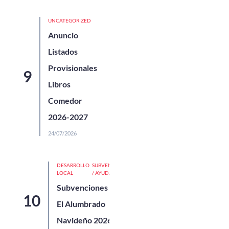
UNCATEGORIZED
Anuncio
Listados
Provisionales
Libros
Comedor
2026-2027
24/07/2026
DESARROLLO
SUBVENCIONES
LOCAL
/ AYUDAS
Subvenciones Para
El Alumbrado
Navideño 2026