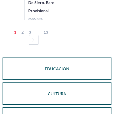
De Siero. Baremación
Provisional.
26/06/2026
...
1
2
3
13
EDUCACIÓN
CULTURA