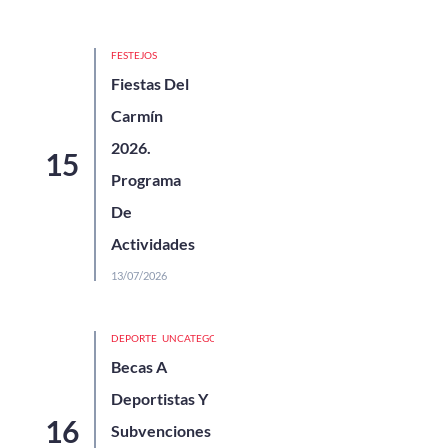
FESTEJOS
Fiestas Del
Carmín
2026.
Programa
De
Actividades
13/07/2026
DEPORTE
UNCATEGORIZED
Becas A
Deportistas Y
Subvenciones A