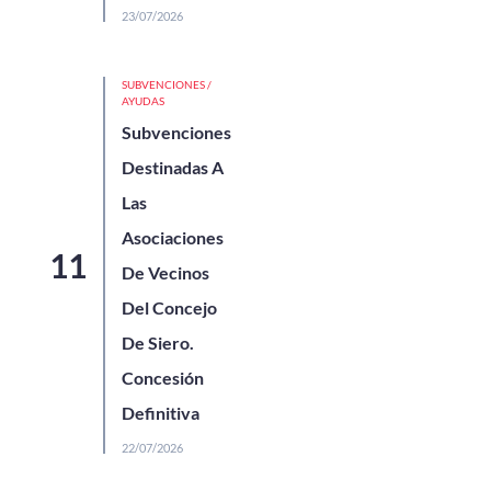
23/07/2026
SUBVENCIONES /
AYUDAS
Subvenciones
Destinadas A
Las
Asociaciones
De Vecinos
Del Concejo
De Siero.
Concesión
Definitiva
22/07/2026