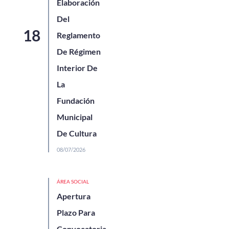
Elaboración
Del
Reglamento
De Régimen
Interior De
La
Fundación
Municipal
De Cultura
08/07/2026
ÁREA SOCIAL
Apertura
Plazo Para
Convocatoria