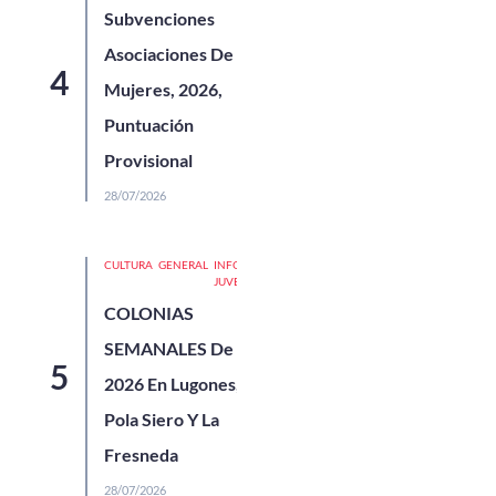
Subvenciones
Asociaciones De
Mujeres, 2026,
Puntuación
Provisional
28/07/2026
CULTURA
GENERAL
INFORMACIÓN
JUVENIL
COLONIAS
SEMANALES De SIERO
2026 En Lugones, La
Pola Siero Y La
Fresneda
28/07/2026