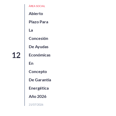
ÁREA SOCIAL
Abierto
Plazo Para
La
Concesión
De Ayudas
Económicas
En
Concepto
De Garantía
Energética
Año 2026
21/07/2026