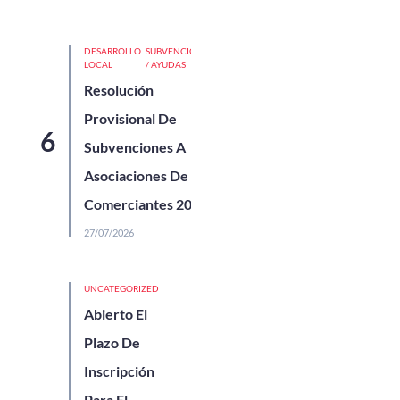
DESARROLLO
SUBVENCIONES
LOCAL
/ AYUDAS
Resolución
Provisional De
Subvenciones A
Asociaciones De
Comerciantes 2026
27/07/2026
UNCATEGORIZED
Abierto El
Plazo De
Inscripción
Para El