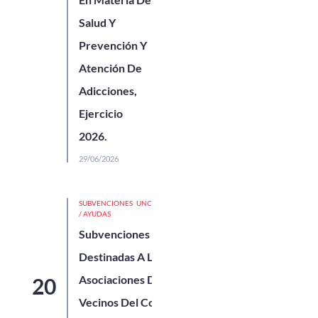
Salud Y
Prevención Y
Atención De
Adicciones,
Ejercicio
2026.
29/06/2026
SUBVENCIONES
UNCATEGORIZED
/ AYUDAS
Subvenciones
Destinadas A Las
Asociaciones De
Vecinos Del Concejo