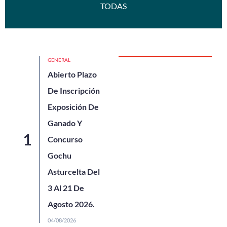
TODAS
GENERAL
Abierto Plazo
De Inscripción
Exposición De
Ganado Y
Concurso
Gochu
Asturcelta Del
3 Al 21 De
Agosto 2026.
04/08/2026