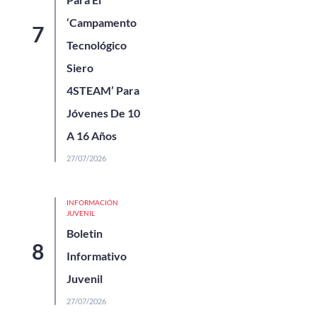
‘Campamento
Tecnológico
Siero
4STEAM’ Para
Jóvenes De 10
A 16 Años
27/07/2026
INFORMACIÓN
JUVENIL
Boletin
Informativo
Juvenil
27/07/2026