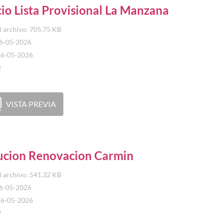
io Lista Provisional La Manzana
 archivo: 705.75 KB
26-05-2026
26-05-2026
2
VISTA PREVIA
ucion Renovacion Carmin
 archivo: 541.32 KB
26-05-2026
26-05-2026
9