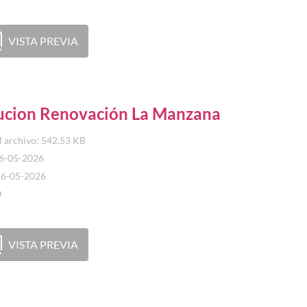
VISTA PREVIA
ucion Renovación La Manzana
 archivo: 542.53 KB
26-05-2026
26-05-2026
0
VISTA PREVIA