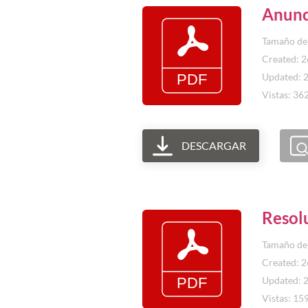
Anunc
Tamaño del
Created: 
Updated: 
Vistas: 36
DESCARGAR
Resol
Tamaño del
Created: 
Updated: 
Vistas: 15