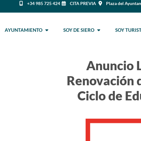
+34 985 725 424
CITA PREVIA
Plaza del Ayuntam
AYUNTAMIENTO
SOY DE SIERO
SOY TURI
Anuncio L
Renovación d
Ciclo de Ed