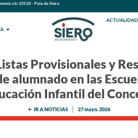
iento s/n 33510 - Pola de Siero
ACTUALIDAD
STA
istas Provisionales y Re
e alumnado en las Escue
ucación Infantil del Conc
IR A NOTICIAS
27 mayo, 2026