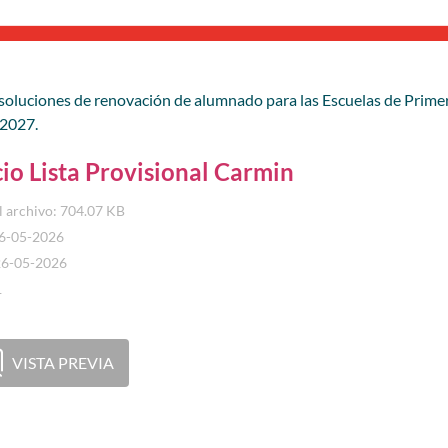
resoluciones de renovación de alumnado para las Escuelas de Primer
/2027.
io Lista Provisional Carmin
 archivo: 704.07 KB
26-05-2026
26-05-2026
1
VISTA PREVIA