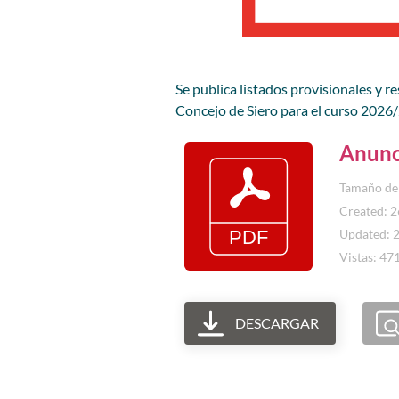
Se publica listados provisionales y 
Concejo de Siero para el curso 2026
Anunc
Tamaño del
Created: 
Updated: 
Vistas: 47
DESCARGAR