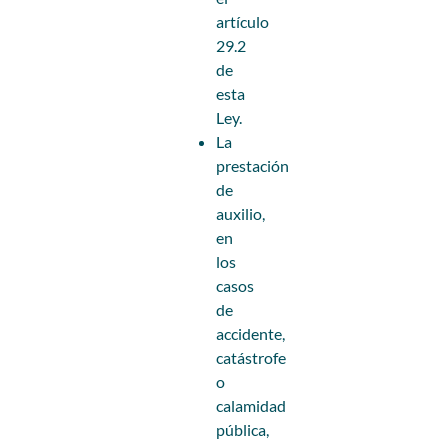
artículo
29.2
de
esta
Ley.
La
prestación
de
auxilio,
en
los
casos
de
accidente,
catástrofe
o
calamidad
pública,