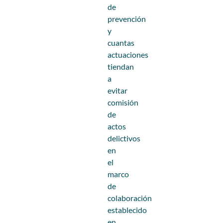
de
prevención
y
cuantas
actuaciones
tiendan
a
evitar
comisión
de
actos
delictivos
en
el
marco
de
colaboración
establecido
en