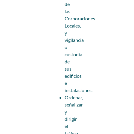
de
las
Corporaciones
Locales,
y
vigilancia
o
custodia
de
sus
edificios
e
instalaciones.
Ordenar,
señalizar
y
dirigir
el
tráfico