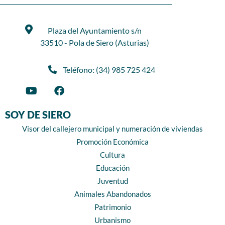
Plaza del Ayuntamiento s/n
33510 - Pola de Siero (Asturias)
Teléfono: (34) 985 725 424
SOY DE SIERO
Visor del callejero municipal y numeración de viviendas
Promoción Económica
Cultura
Educación
Juventud
Animales Abandonados
Patrimonio
Urbanismo