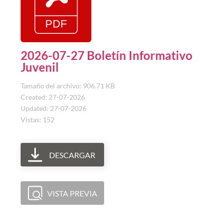
2026-07-27 Boletín Informativo
Juvenil
Tamaño del archivo: 906.71 KB
Created: 27-07-2026
Updated: 27-07-2026
Vistas: 152
DESCARGAR
VISTA PREVIA