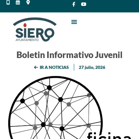
Boletin Informativo Juvenil
IR A NOTICIAS
27 julio, 2026