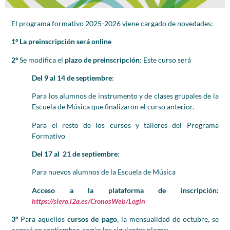
El programa formativo 2025-2026 viene cargado de novedades:
1º
La preinscripción será online
2º
Se modifica el
plazo de preinscripción
: Este curso será
Del 9 al 14
de septiembre
:
Para los alumnos de instrumento y de clases grupales de la
Escuela de Música que finalizaron el curso anterior.
Para el resto de los cursos y talleres del Programa
Formativo
Del 17 al 21
de septiembre
:
Para nuevos alumnos de la Escuela de Música
Acceso a la plataforma de inscripción:
https://siero.i2a.es/CronosWeb/Login
3º
Para aquellos
cursos de pago
, la mensualidad de octubre, se
pagará en septiembre, según los siguientes plazos: