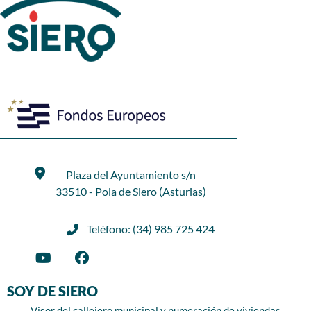
Plaza del Ayuntamiento s/n
33510 - Pola de Siero (Asturias)
Teléfono: (34) 985 725 424
SOY DE SIERO
Visor del callejero municipal y numeración de viviendas