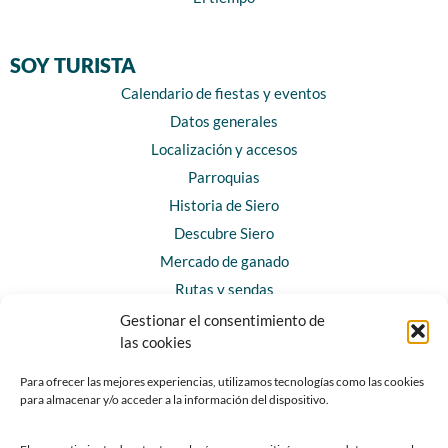
SOY TURISTA
Calendario de fiestas y eventos
Datos generales
Localización y accesos
Parroquias
Historia de Siero
Descubre Siero
Mercado de ganado
Rutas y sendas
Gestionar el consentimiento de
las cookies
CONTACTO
Horarios y contacto
Para ofrecer las mejores experiencias, utilizamos tecnologías como las cookies
para almacenar y/o acceder a la información del dispositivo.
Teléfonos de interés
Formulario de contacto