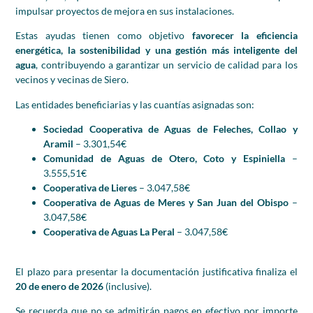
impulsar proyectos de mejora en sus instalaciones.
Estas ayudas tienen como objetivo
favorecer la eficiencia
energética, la sostenibilidad y una gestión más inteligente del
agua
, contribuyendo a garantizar un servicio de calidad para los
vecinos y vecinas de Siero.
Las entidades beneficiarias y las cuantías asignadas son:
Sociedad Cooperativa de Aguas de Feleches, Collao y
Aramil
– 3.301,54€
Comunidad de Aguas de Otero, Coto y Espiniella
–
3.555,51€
Cooperativa de Lieres
– 3.047,58€
Cooperativa de Aguas de Meres y San Juan del Obispo
–
3.047,58€
Cooperativa de Aguas La Peral
– 3.047,58€
El plazo para presentar la documentación justificativa finaliza el
20 de enero de 2026
(inclusive).
Se recuerda que no se admitirán pagos en efectivo por importe