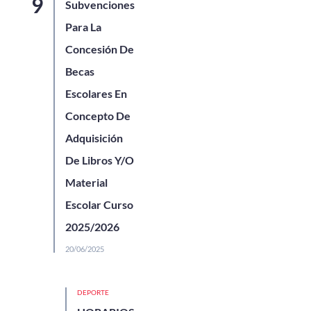
Subvenciones
Para La
Concesión De
Becas
Escolares En
Concepto De
Adquisición
De Libros Y/o
Material
Escolar Curso
2025/2026
20/06/2025
DEPORTE