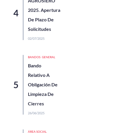
AGROSIERO
2025. Apertura
De Plazo De
Solicitudes
02/07/2025
BANDOS
GENERAL
Bando
Relativo A
Obligación De
Limpieza De
Cierres
26/06/2025
ÁREA SOCIAL