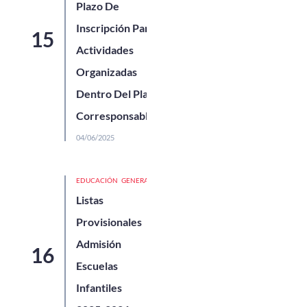
Plazo De
Inscripción Para
Actividades
Organizadas
Dentro Del Plan
Corresponsables
04/06/2025
EDUCACIÓN
GENERAL
Listas
Provisionales
Admisión
Escuelas
Infantiles