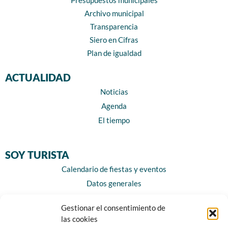
Presupuestos municipales
Archivo municipal
Transparencia
Siero en Cifras
Plan de igualdad
ACTUALIDAD
Noticias
Agenda
El tiempo
SOY TURISTA
Calendario de fiestas y eventos
Datos generales
Localización y accesos
Gestionar el consentimiento de
Parroquias
las cookies
Historia de Siero