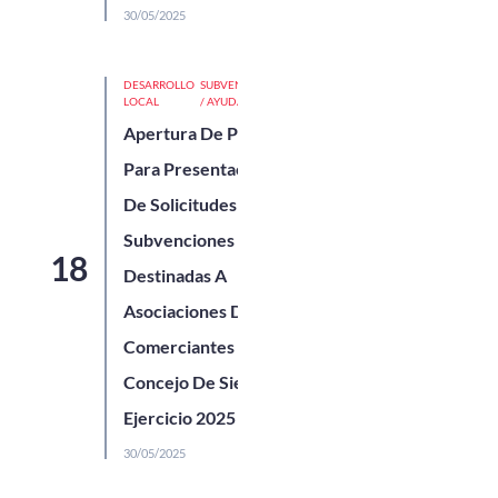
30/05/2025
DESARROLLO
SUBVENCIONES
LOCAL
/ AYUDAS
Apertura De Plazo
Para Presentación
De Solicitudes De
Subvenciones
Destinadas A
Asociaciones De
Comerciantes Del
Concejo De Siero,
Ejercicio 2025
30/05/2025