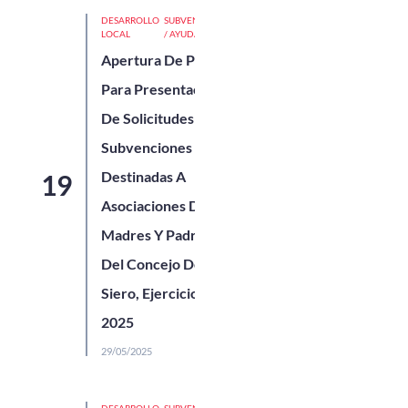
DESARROLLO
SUBVENCIONES
LOCAL
/ AYUDAS
Apertura De Plazo
Para Presentación
De Solicitudes De
Subvenciones
Destinadas A
Asociaciones De
Madres Y Padres
Del Concejo De
Siero, Ejercicio
2025
29/05/2025