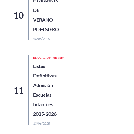
HORARIOS
DE
VERANO
PDM SIERO
16/06/2025
EDUCACIÓN
GENERAL
Listas
Definitivas
Admisión
Escuelas
Infantiles
2025-2026
13/06/2025