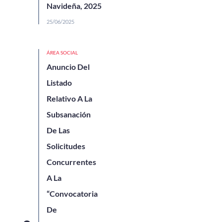
Navideña, 2025
25/06/2025
ÁREA SOCIAL
Anuncio Del
Listado
Relativo A La
Subsanación
De Las
Solicitudes
Concurrentes
A La
“Convocatoria
De