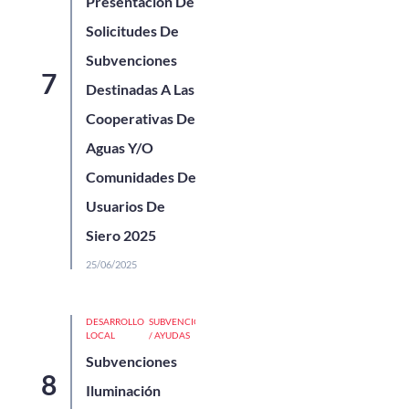
Presentación De
Solicitudes De
Subvenciones
Destinadas A Las
Cooperativas De
Aguas Y/o
Comunidades De
Usuarios De
Siero 2025
25/06/2025
DESARROLLO
SUBVENCIONES
LOCAL
/ AYUDAS
Subvenciones
Iluminación