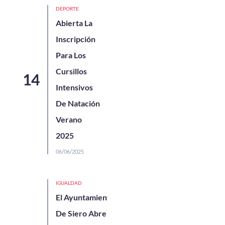
DEPORTE
Abierta La
Inscripción
Para Los
Cursillos
Intensivos
De Natación
Verano
2025
06/06/2025
IGUALDAD
El Ayuntamiento
De Siero Abre