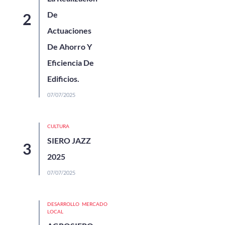
De
Actuaciones
De Ahorro Y
Eficiencia De
Edificios.
07/07/2025
CULTURA
SIERO JAZZ
2025
07/07/2025
DESARROLLO
MERCADOS
LOCAL