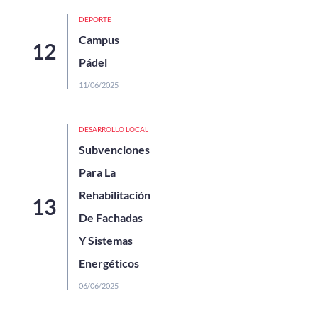
DEPORTE
Campus
Pádel
11/06/2025
DESARROLLO LOCAL
Subvenciones
Para La
Rehabilitación
De Fachadas
Y Sistemas
Energéticos
06/06/2025