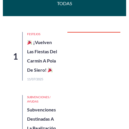
TODAS
FESTEJOS
¡Vuelven
Las Fiestas Del
Carmín A Pola
De Siero!
11/07/2025
SUBVENCIONES /
AYUDAS
Subvenciones
Destinadas A
La Realización