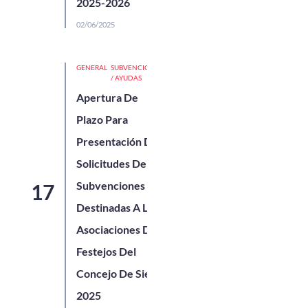
2025-2026
02/06/2025
GENERAL
SUBVENCIONES
/ AYUDAS
Apertura De
Plazo Para
Presentación De
Solicitudes De
Subvenciones
Destinadas A Las
Asociaciones De
Festejos Del
Concejo De Siero
2025