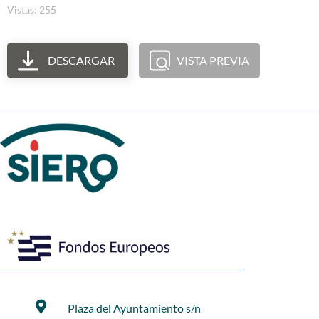
Vistas: 255
DESCARGAR
VISTA PREVIA
Plaza del Ayuntamiento s/n