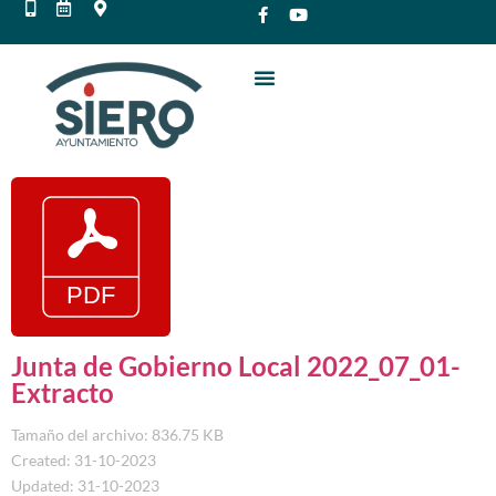
Junta de Gobierno Local 2022_07_01-
Extracto
Tamaño del archivo: 836.75 KB
Created: 31-10-2023
Updated: 31-10-2023