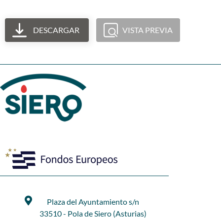
DESCARGAR
VISTA PREVIA
Plaza del Ayuntamiento s/n
33510 - Pola de Siero (Asturias)