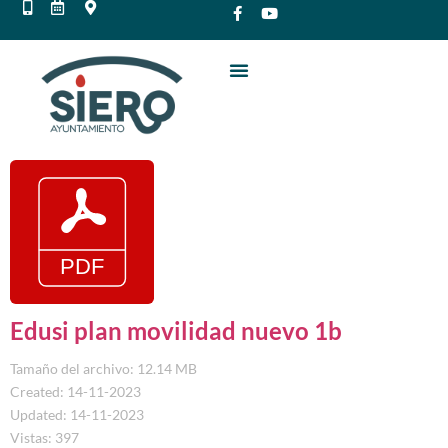
Edusi plan movilidad nuevo 1b
Tamaño del archivo: 12.14 MB
Created: 14-11-2023
Updated: 14-11-2023
Vistas: 397