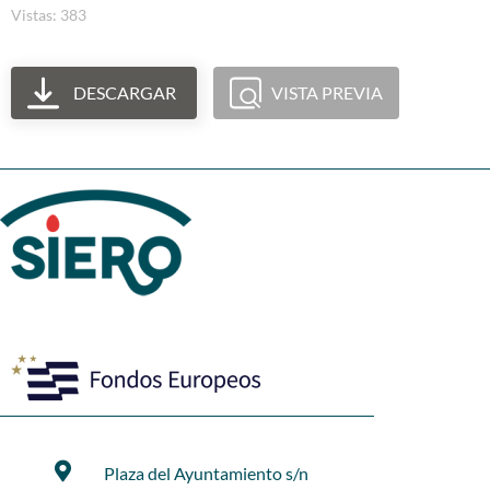
Vistas: 383
DESCARGAR
VISTA PREVIA
Plaza del Ayuntamiento s/n