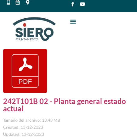
242T101B 02 - Planta general estado
actual
Tamaño del archivo: 13.43 MB
Created: 13-12-2023
Updated: 13-12-2023