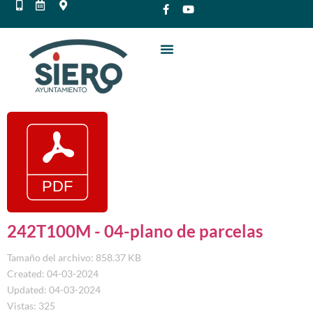
242T100M - 04-plano de parcelas
Tamaño del archivo: 858.37 KB
Created: 04-03-2024
Updated: 04-03-2024
Vistas: 325