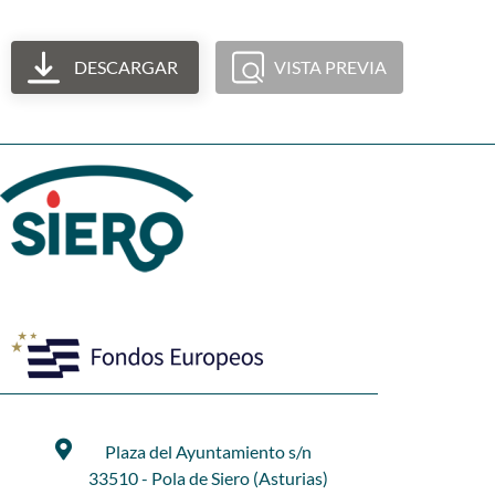
DESCARGAR
VISTA PREVIA
Plaza del Ayuntamiento s/n
33510 - Pola de Siero (Asturias)