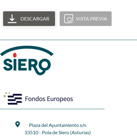
DESCARGAR
VISTA PREVIA
Plaza del Ayuntamiento s/n
33510 - Pola de Siero (Asturias)