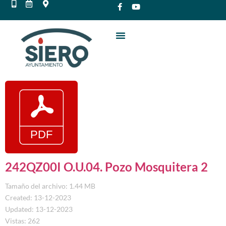
242QZ00I O.U.04. Pozo Mosquitera 2
Tamaño del archivo: 1.44 MB
Created: 13-12-2023
Updated: 13-12-2023
Vistas: 262