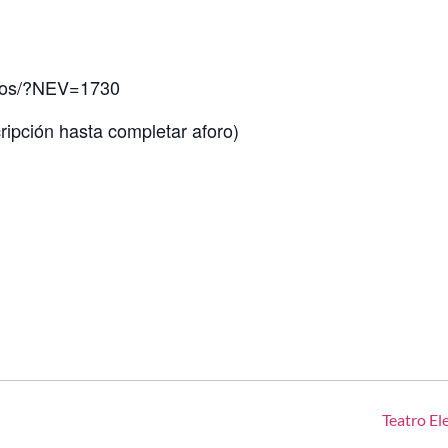
entos/?NEV=1730
ripción hasta completar aforo)
Teatro El