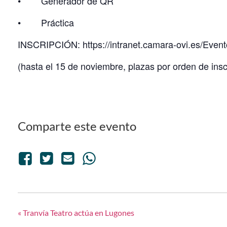
• Generador de QR
• Práctica
INSCRIPCIÓN:
https://intranet.camara-ovi.es/Ev
(hasta el 15 de noviembre, plazas por orden de insc
Comparte este evento
«
Tranvía Teatro actúa en Lugones