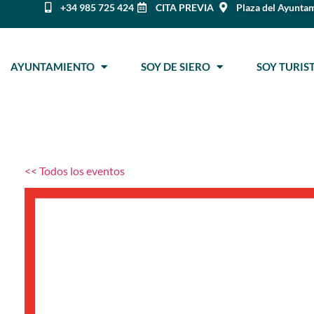
+34 985 725 424
CITA PREVIA
Plaza del Ayuntam
AYUNTAMIENTO
SOY DE SIERO
SOY TURI
<< Todos los eventos