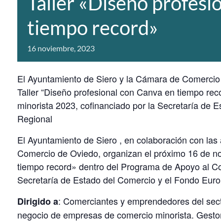
Taller «Diseño profesi
tiempo record»
16 noviembre, 2023
El Ayuntamiento de Siero y la Cámara de Comercio 
Taller “Diseño profesional con Canva en tiempo re
minorista 2023, cofinanciado por la Secretaría de 
Regional
El Ayuntamiento de Siero , en colaboración con la
Comercio de Oviedo, organizan el próximo 16 de no
tiempo record» dentro del Programa de Apoyo al Co
Secretaría de Estado del Comercio y el Fondo Euro
: Comerciantes y emprendedores del sect
Dirigido a
negocio de empresas de comercio minorista. Gesto