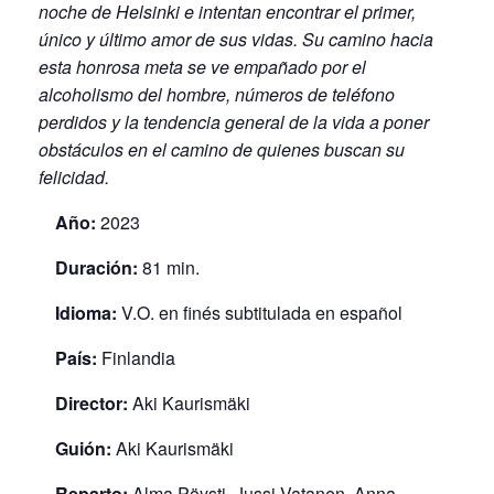
noche de Helsinki e intentan encontrar el primer,
único y último amor de sus vidas. Su camino hacia
esta honrosa meta se ve empañado por el
alcoholismo del hombre, números de teléfono
perdidos y la tendencia general de la vida a poner
obstáculos en el camino de quienes buscan su
felicidad.
Año:
2023
Duración:
81 min.
Idioma:
V.O. en finés subtitulada en español
País:
Finlandia
Director:
Aki Kaurismäki
Guión:
Aki Kaurismäki
Reparto:
Alma Pöysti, Jussi Vatanen, Anna