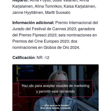
Karjalainen, Alina Tomnikov, Kaisa Karjalainen,
Janne Hyytiäinen, Martti Suosalo
Información adicional:
Premio Internacional del
Jurado del Festival de Cannes 2023; ganadora
del Premio Fipresci 2023; seis nominaciones en
Premios del Cine Europeo 2023; dos
nominaciones en Globos de Oro 2024.
Calificación
: NR -12
Haz clic para aceptar cookies de marketing
y permitir este contenido