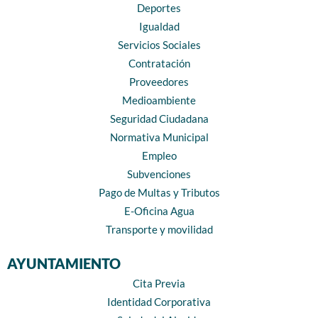
Deportes
Igualdad
Servicios Sociales
Contratación
Proveedores
Medioambiente
Seguridad Ciudadana
Normativa Municipal
Empleo
Subvenciones
Pago de Multas y Tributos
E-Oficina Agua
Transporte y movilidad
AYUNTAMIENTO
Cita Previa
Identidad Corporativa