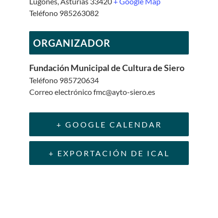
Lugones
,
Asturias
33420
+ Google Map
Teléfono
985263082
ORGANIZADOR
Fundación Municipal de Cultura de Siero
Teléfono
985720634
Correo electrónico
fmc@ayto-siero.es
+ GOOGLE CALENDAR
+ EXPORTACIÓN DE ICAL