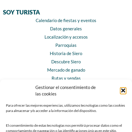
SOY TURISTA
Calendario de fiestas y eventos
Datos generales
Localización y accesos
Parroquias
Historia de Siero
Descubre Siero
Mercado de ganado
Rutas y sendas
Gestionar el consentimiento de
las cookies
CONTACTO
Horarios y contacto
Para ofrecer las mejores experiencias, utilizamos tecnologías como las cookies
para almacenar y/o acceder a la información del dispositivo.
Teléfonos de interés
Formulario de contacto
El consentimiento de estas tecnologías nos permitirá procesar datos como el
Chatbot Siero
comportamiento de navegación o las identificaciones únicas en este sitio.