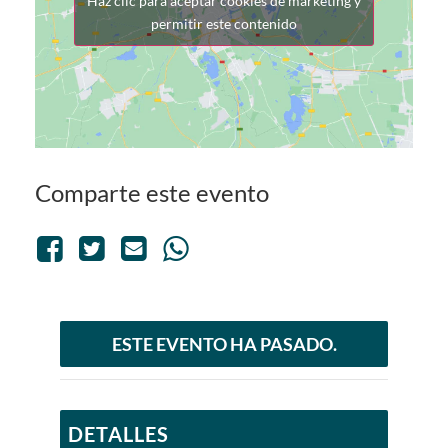
Haz clic para aceptar cookies de marketing y
permitir este contenido
Comparte este evento
ESTE EVENTO HA PASADO.
DETALLES