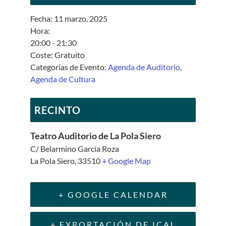
Fecha:
11 marzo, 2025
Hora:
20:00 - 21:30
Coste:
Gratuito
Categorías de Evento:
Agenda de Auditorio
,
Agenda de Cultura
RECINTO
Teatro Auditorio de La Pola Siero
C/ Belarmino García Roza
La Pola Siero
,
33510
+ Google Map
+ GOOGLE CALENDAR
+ EXPORTACIÓN DE ICAL