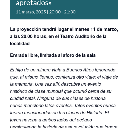
apretados»
11 marzo, 2025 | 20:00
-
21:30
La proyección tendrá lugar el martes 11 de marzo,
a las 20.00 horas, en el Teatro Auditorio de la
localidad
Entrada libre, limitada al aforo de la sala
El hijo de un minero viaja a Buenos Aires ignorando
que, al mismo tiempo, comienza otro viaje: el viaje de
la memoria. Una vez allí, descubre un evento
histórico de clase mundial que ocurrió cerca de su
ciudad natal. Ninguna de sus clases de historia
nunca mencionó tales eventos. Tales eventos nunca
fueron mencionados en las clases de Historia. El
joven navega a ambos lados del océano
persiguiendo la historia de esa revolución que ignora