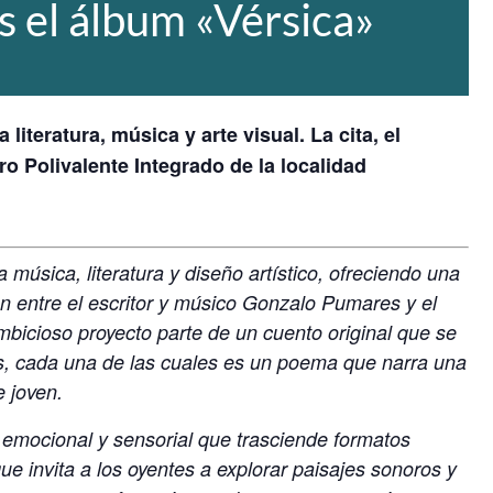
s el álbum «Vérsica»
iteratura, música y arte visual. La cita, el
ro Polivalente Integrado de la localidad
úsica, literatura y diseño artístico, ofreciendo una
́n entre el escritor y músico Gonzalo Pumares y el
mbicioso proyecto parte de un cuento original que se
es, cada una de las cuales es un poema que narra una
e joven.
 emocional y sensorial que trasciende formatos
e invita a los oyentes a explorar paisajes sonoros y