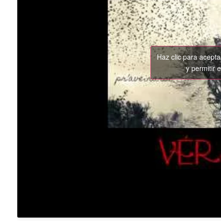
Haz clic para acept
y permitir 