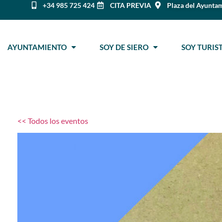
+34 985 725 424
CITA PREVIA
Plaza del Ayuntam
AYUNTAMIENTO
SOY DE SIERO
SOY TURI
<< Todos los eventos