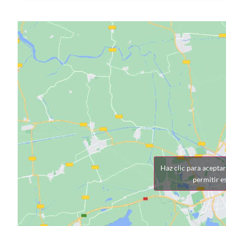
Haz clic para acepta
permitir e