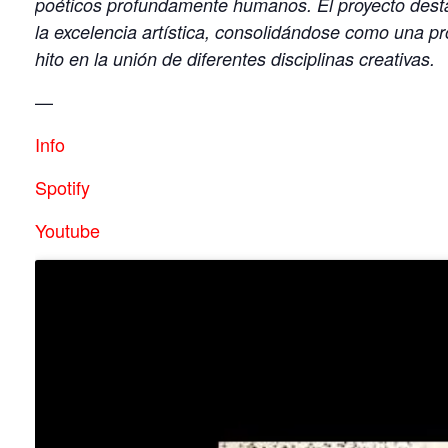
poéticos profundamente humanos. El proyecto des
la excelencia artística, consolidándose como una p
hito en la unión de diferentes disciplinas creativas.
—
Info
Spotify
Youtube