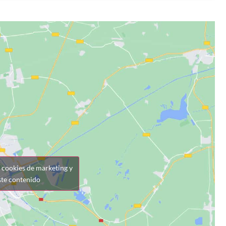
r cookies de marketing y
ste contenido