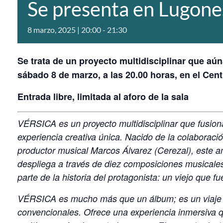
Se presenta en Lugone
8 marzo, 2025 | 20:00
-
21:30
Se trata de un proyecto multidisciplinar que aúna l
sábado 8 de marzo, a las 20.00 horas, en el Cent
Entrada libre, limitada al aforo de la sala
VÉRSICA es un proyecto multidisciplinar que fusiona m
experiencia creativa única. Nacido de la colaboracio
productor musical Marcos Álvarez (Cerezal), este a
despliega a través de diez composiciones musical
parte de la historia del protagonista: un viejo que fu
VÉRSICA es mucho más que un álbum; es un viaje
convencionales. Ofrece una experiencia inmersiva qu