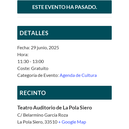
ESTE EVENTO HA PASADO.
DETALLES
Fecha:
29 junio, 2025
Hora:
11:30 - 13:00
Coste:
Gratuito
Categoría de Evento:
Agenda de Cultura
RECINTO
Teatro Auditorio de La Pola Siero
C/ Belarmino García Roza
La Pola Siero
,
33510
+ Google Map