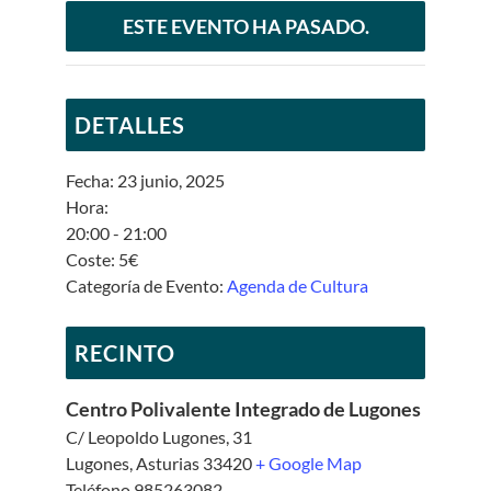
ESTE EVENTO HA PASADO.
DETALLES
Fecha:
23 junio, 2025
Hora:
20:00 - 21:00
Coste:
5€
Categoría de Evento:
Agenda de Cultura
RECINTO
Centro Polivalente Integrado de Lugones
C/ Leopoldo Lugones, 31
Lugones
,
Asturias
33420
+ Google Map
Teléfono
985263082