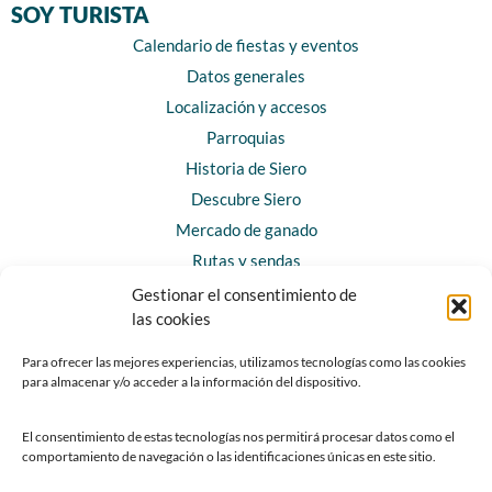
SOY TURISTA
Calendario de fiestas y eventos
Datos generales
Localización y accesos
Parroquias
Historia de Siero
Descubre Siero
Mercado de ganado
Rutas y sendas
Gestionar el consentimiento de
las cookies
CONTACTO
Horarios y contacto
Para ofrecer las mejores experiencias, utilizamos tecnologías como las cookies
para almacenar y/o acceder a la información del dispositivo.
Teléfonos de interés
Formulario de contacto
El consentimiento de estas tecnologías nos permitirá procesar datos como el
Chatbot Siero
comportamiento de navegación o las identificaciones únicas en este sitio.