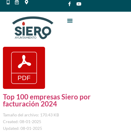
Top 100 empresas Siero por
facturación 2024
Tamaño del archivo: 170.43 KB
Created: 08-01-2025
Updated: 08-01-2025