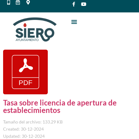
Tasa sobre licencia de apertura de
establecimientos
Tamaño del archivo: 133.29 KB
Created: 30-12-2024
Updated: 30-12-2024