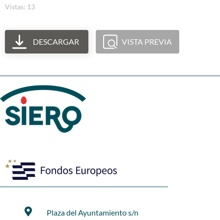
Vistas: 13
DESCARGAR
VISTA PREVIA
Plaza del Ayuntamiento s/n