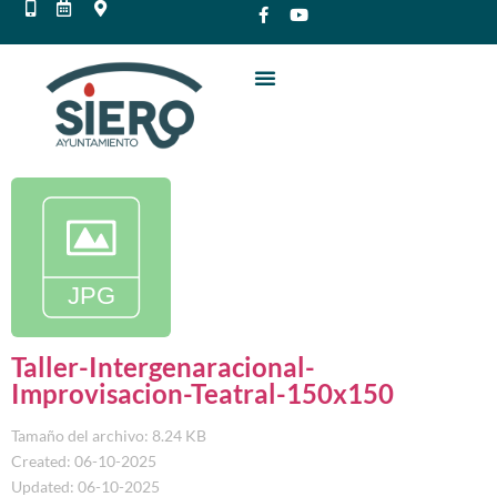
Taller-Intergenaracional-
Improvisacion-Teatral-150x150
Tamaño del archivo: 8.24 KB
Created: 06-10-2025
Updated: 06-10-2025