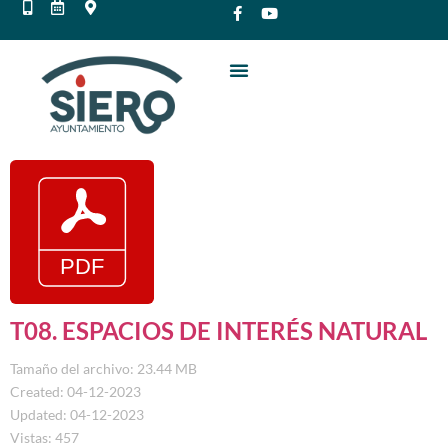
T08. ESPACIOS DE INTERÉS NATURAL
Tamaño del archivo: 23.44 MB
Created: 04-12-2023
Updated: 04-12-2023
Vistas: 457