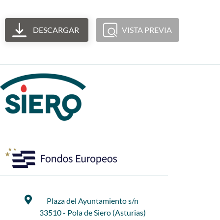
DESCARGAR
VISTA PREVIA
Plaza del Ayuntamiento s/n
33510 - Pola de Siero (Asturias)