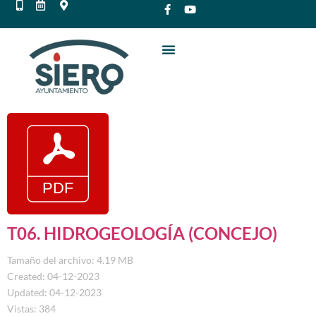
T06. HIDROGEOLOGÍA (CONCEJO)
Tamaño del archivo: 4.19 MB
Created: 04-12-2023
Updated: 04-12-2023
Vistas: 384