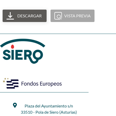
DESCARGAR
VISTA PREVIA
Plaza del Ayuntamiento s/n
33510 - Pola de Siero (Asturias)