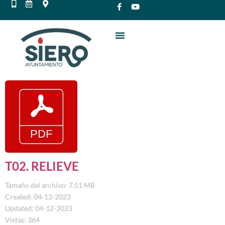
T02. RELIEVE
Tamaño del archivo: 7.51 MB
Created: 04-12-2023
Updated: 04-12-2023
Vistas: 364