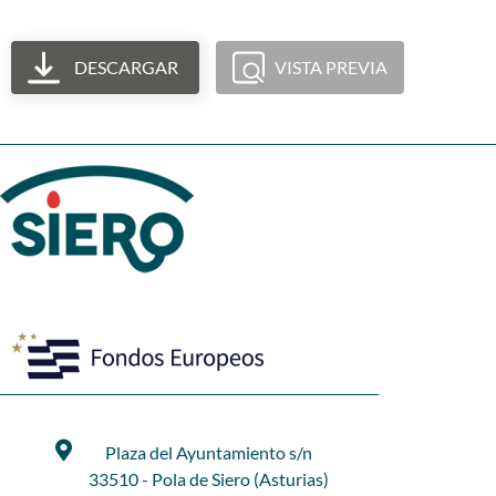
DESCARGAR
VISTA PREVIA
Plaza del Ayuntamiento s/n
33510 - Pola de Siero (Asturias)