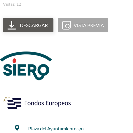
Vistas: 12
DESCARGAR
VISTA PREVIA
Plaza del Ayuntamiento s/n