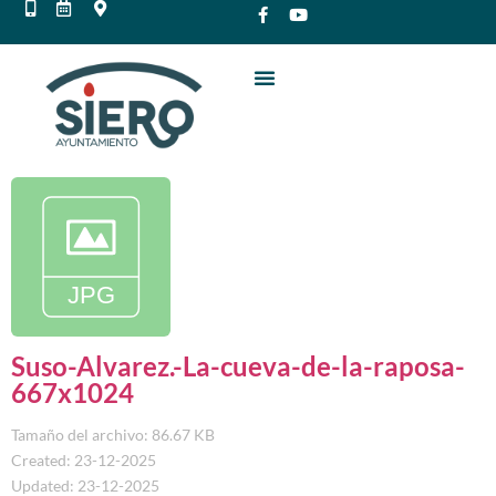
Suso-Alvarez.-La-cueva-de-la-raposa-
667x1024
Tamaño del archivo: 86.67 KB
Created: 23-12-2025
Updated: 23-12-2025