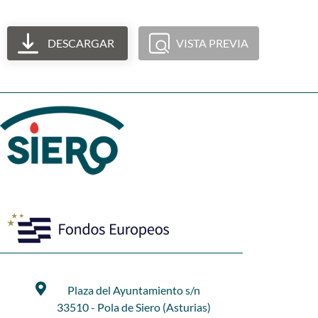
DESCARGAR
VISTA PREVIA
Plaza del Ayuntamiento s/n
33510 - Pola de Siero (Asturias)