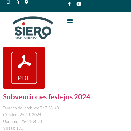
Subvenciones festejos 2024
Tamaño del archivo: 747.28 KB
Created: 25-11-2024
Updated: 25-11-2024
Vistas: 190