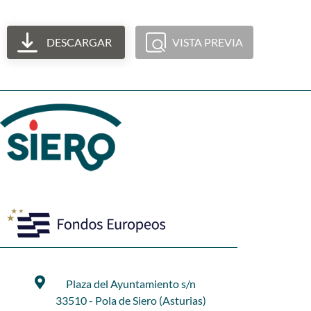
DESCARGAR
VISTA PREVIA
Plaza del Ayuntamiento s/n
33510 - Pola de Siero (Asturias)