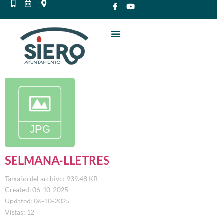
SELMANA-LLETRES
Tamaño del archivo: 939.48 KB
Created: 06-10-2025
Updated: 06-10-2025
Vistas: 12