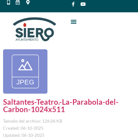
Saltantes-Teatro.-La-Parabola-del-
Carbon-1024x511
Tamaño del archivo: 126.06 KB
Created: 06-10-2025
Updated: 06-10-2025