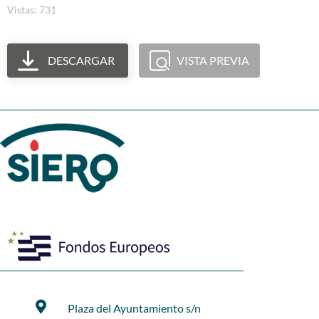
Vistas: 731
DESCARGAR
VISTA PREVIA
Plaza del Ayuntamiento s/n