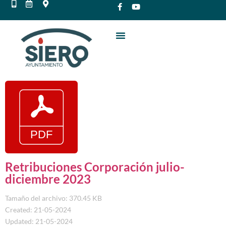
Retribuciones Corporación julio-
diciembre 2023
Tamaño del archivo: 370.45 KB
Created: 21-05-2024
Updated: 21-05-2024