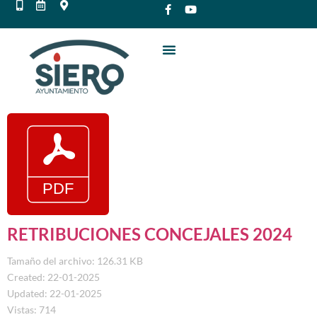
RETRIBUCIONES CONCEJALES 2024
Tamaño del archivo: 126.31 KB
Created: 22-01-2025
Updated: 22-01-2025
Vistas: 714