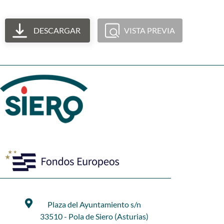
DESCARGAR
VISTA PREVIA
Plaza del Ayuntamiento s/n
33510 - Pola de Siero (Asturias)