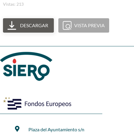
Vistas: 213
DESCARGAR
VISTA PREVIA
Plaza del Ayuntamiento s/n