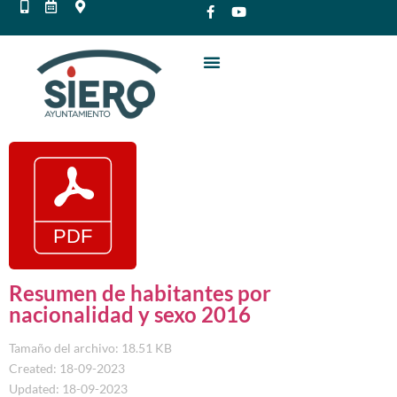
Resumen de habitantes por
nacionalidad y sexo 2016
Tamaño del archivo: 18.51 KB
Created: 18-09-2023
Updated: 18-09-2023