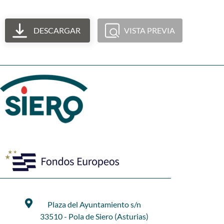
DESCARGAR
VISTA PREVIA
Plaza del Ayuntamiento s/n
33510 - Pola de Siero (Asturias)