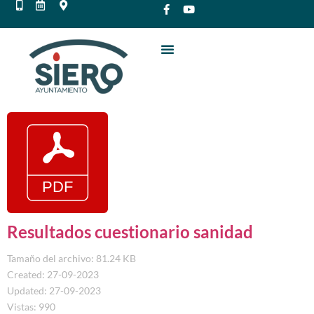
Resultados cuestionario sanidad
Tamaño del archivo: 81.24 KB
Created: 27-09-2023
Updated: 27-09-2023
Vistas: 990