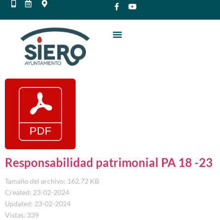
Responsabilidad patrimonial PA 18 -23
Tamaño del archivo: 162.72 KB
Created: 23-02-2024
Updated: 23-02-2024
Vistas: 339