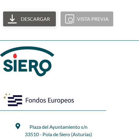
DESCARGAR
VISTA PREVIA
Plaza del Ayuntamiento s/n
33510 - Pola de Siero (Asturias)