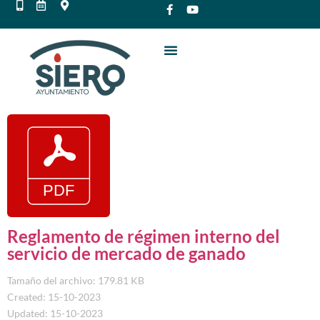
Reglamento de régimen interno del
servicio de mercado de ganado
Tamaño del archivo: 179.81 KB
Created: 15-10-2023
Updated: 15-10-2023