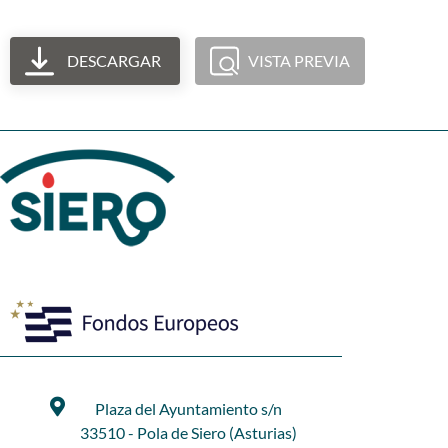
DESCARGAR
VISTA PREVIA
Plaza del Ayuntamiento s/n
33510 - Pola de Siero (Asturias)