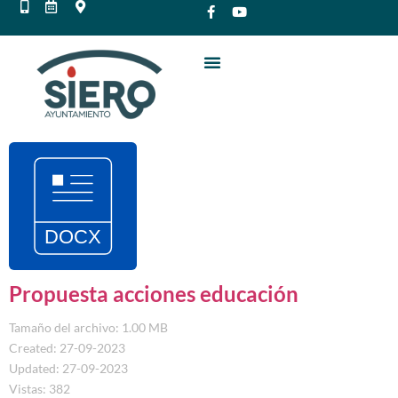
Propuesta acciones educación
Tamaño del archivo: 1.00 MB
Created: 27-09-2023
Updated: 27-09-2023
Vistas: 382