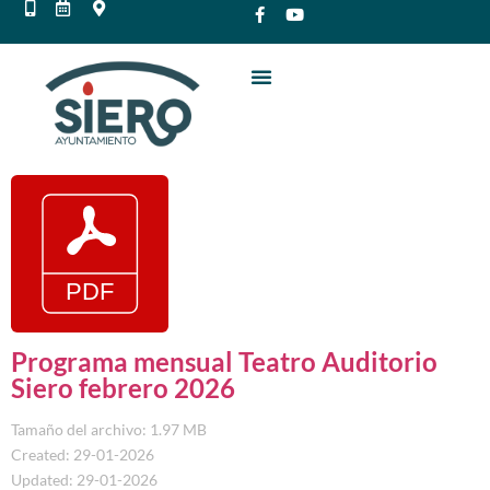
Programa mensual Teatro Auditorio
Siero febrero 2026
Tamaño del archivo: 1.97 MB
Created: 29-01-2026
Updated: 29-01-2026