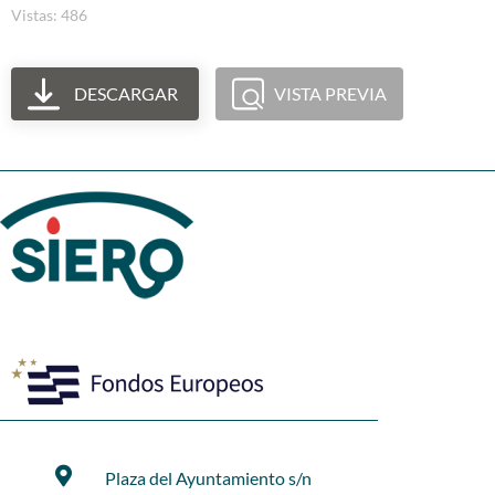
Vistas: 486
DESCARGAR
VISTA PREVIA
Plaza del Ayuntamiento s/n