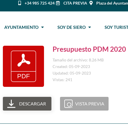
+34 985 725 424
CITA PREVIA
Plaza del Ayuntam
AYUNTAMIENTO
SOY DE SIERO
SOY TURI
Presupuesto PDM 2020
Tamaño del archivo: 8.26 MB
Created: 05-09-2023
Updated: 05-09-2023
Vistas: 241
DESCARGAR
VISTA PREVIA