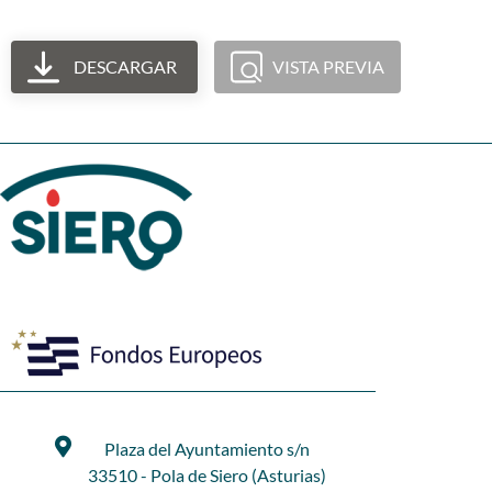
DESCARGAR
VISTA PREVIA
Plaza del Ayuntamiento s/n
33510 - Pola de Siero (Asturias)