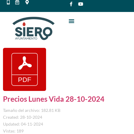
Precios Lunes Vida 28-10-2024
Tamaño del archivo: 182.81 KB
Created: 28-10-2024
Updated: 04-11-2024
Vistas: 189