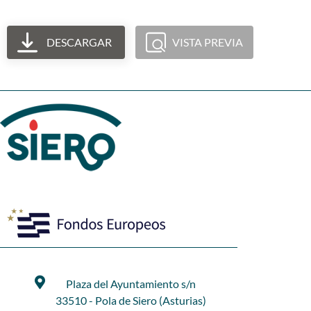
DESCARGAR
VISTA PREVIA
Plaza del Ayuntamiento s/n
33510 - Pola de Siero (Asturias)