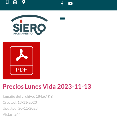
Precios Lunes Vida 2023-11-13
Tamaño del archivo: 184.67 KB
Created: 13-11-2023
Updated: 20-11-2023
Vistas: 244