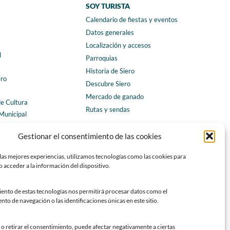
SOY TURISTA
Calendario de fiestas y eventos
a
Datos generales
Localización y accesos
l
Parroquias
Historia de Siero
ero
Descubre Siero
Mercado de ganado
de Cultura
Rutas y sendas
Municipal
ales
CONTACTO
Gestionar el consentimiento de las cookies
Horarios y contacto
las mejores experiencias, utilizamos tecnologías como las cookies para
Teléfonos de interés
 acceder a la información del dispositivo.
Formulario de contacto
Chatbot Siero
iento de estas tecnologías nos permitirá procesar datos como el
o de navegación o las identificaciones únicas en este sitio.
SEDES ELECTRÓNICAS
Sede del Ayuntamiento de Siero
o retirar el consentimiento, puede afectar negativamente a ciertas