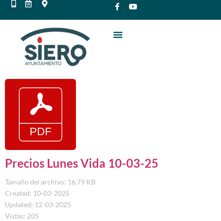
Precios Lunes Vida 10-03-25
Tamaño del archivo: 16.79 KB
Created: 10-03-2025
Updated: 12-03-2025
Vistas: 205