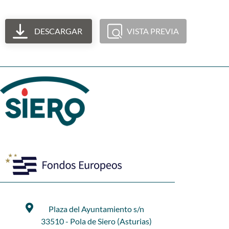
DESCARGAR
VISTA PREVIA
Plaza del Ayuntamiento s/n
33510 - Pola de Siero (Asturias)