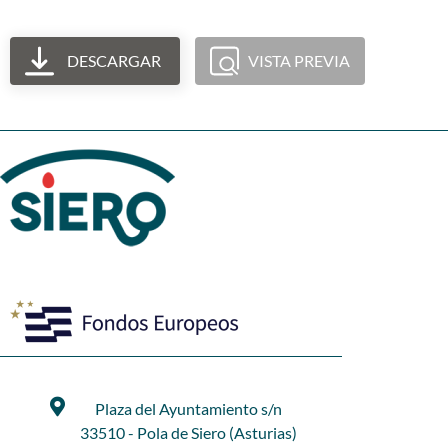
DESCARGAR
VISTA PREVIA
Plaza del Ayuntamiento s/n
33510 - Pola de Siero (Asturias)