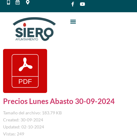
Precios Lunes Abasto 30-09-2024
Tamaño del archivo: 183.79 KB
Created: 30-09-2024
Updated: 02-10-2024
Vistas: 249