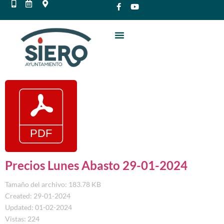
Precios Lunes Abasto 29-01-2024
Tamaño del archivo: 183.78 KB
Created: 29-01-2024
Updated: 01-02-2024
Vistas: 224