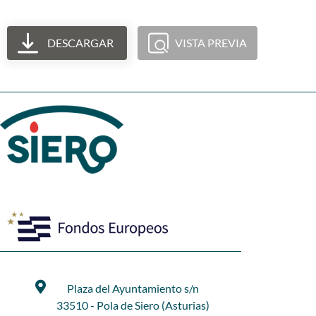
DESCARGAR
VISTA PREVIA
Plaza del Ayuntamiento s/n
33510 - Pola de Siero (Asturias)