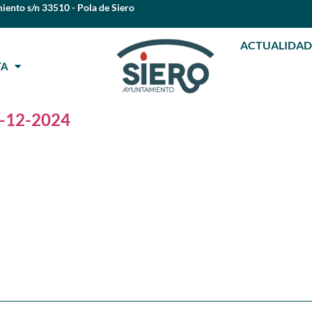
iento s/n 33510 - Pola de Siero
ACTUALIDAD
STA
6-12-2024