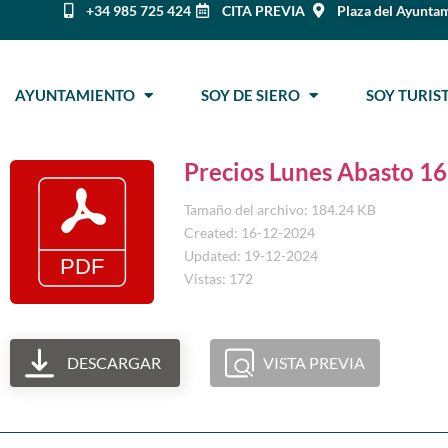
+34 985 725 424
CITA PREVIA
Plaza del Ayuntam
AYUNTAMIENTO
SOY DE SIERO
SOY TURI
Precios Lunes Abasto 1
Tamaño del archivo: 184.24 KB
Created: 16-12-2024
Updated: 19-12-2024
Vistas: 172
DESCARGAR
VISTA PREVIA