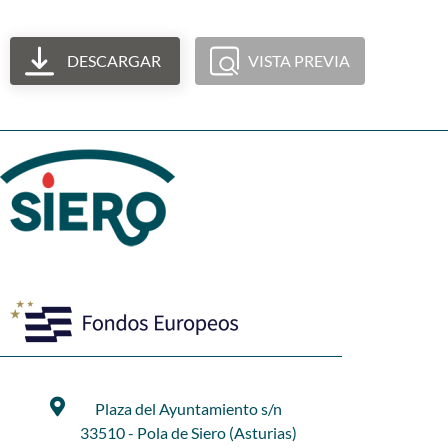
DESCARGAR
VISTA PREVIA
Plaza del Ayuntamiento s/n
33510 - Pola de Siero (Asturias)