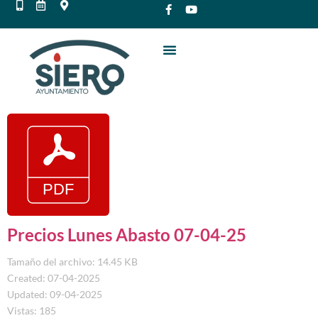
Precios Lunes Abasto 07-04-25
Tamaño del archivo: 14.45 KB
Created: 07-04-2025
Updated: 09-04-2025
Vistas: 185