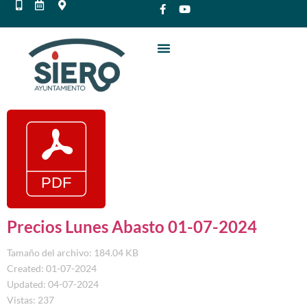
Precios Lunes Abasto 01-07-2024
Tamaño del archivo: 184.04 KB
Created: 01-07-2024
Updated: 04-07-2024
Vistas: 237