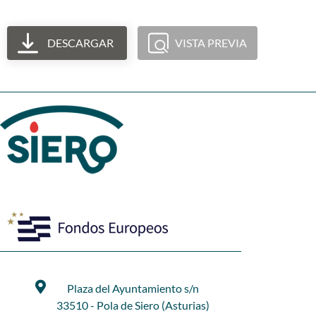
DESCARGAR
VISTA PREVIA
Plaza del Ayuntamiento s/n
33510 - Pola de Siero (Asturias)