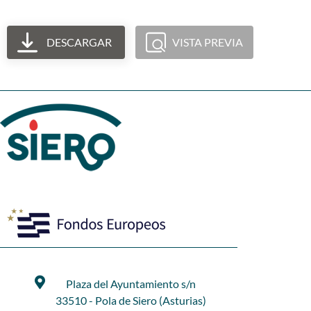
DESCARGAR
VISTA PREVIA
Plaza del Ayuntamiento s/n
33510 - Pola de Siero (Asturias)