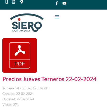
Precios Jueves Terneros 22-02-2024
Tamaño del archivo: 178.76 KB
Created: 22-02-2024
Updated: 22-02-2024
Vistas: 271