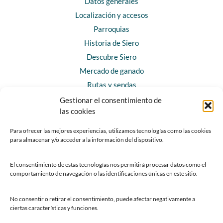
Datos generales
Localización y accesos
Parroquias
Historia de Siero
Descubre Siero
Mercado de ganado
Rutas y sendas
Gestionar el consentimiento de
las cookies
CONTACTO
Horarios y contacto
Para ofrecer las mejores experiencias, utilizamos tecnologías como las cookies
para almacenar y/o acceder a la información del dispositivo.
Teléfonos de interés
Formulario de contacto
El consentimiento de estas tecnologías nos permitirá procesar datos como el
Chatbot Siero
comportamiento de navegación o las identificaciones únicas en este sitio.
SEDES ELECTRÓNICAS
No consentir o retirar el consentimiento, puede afectar negativamente a
ciertas características y funciones.
Sede del Ayuntamiento de Siero
Sede de la Fundación Municipal de Cultura