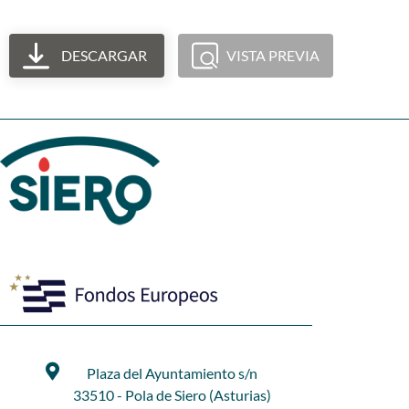
DESCARGAR
VISTA PREVIA
Plaza del Ayuntamiento s/n
33510 - Pola de Siero (Asturias)