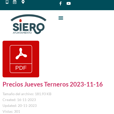
Precios Jueves Terneros 2023-11-16
Tamaño del archivo: 181.93 KB
Created: 16-11-2023
Updated: 20-11-2023
Vistas: 301