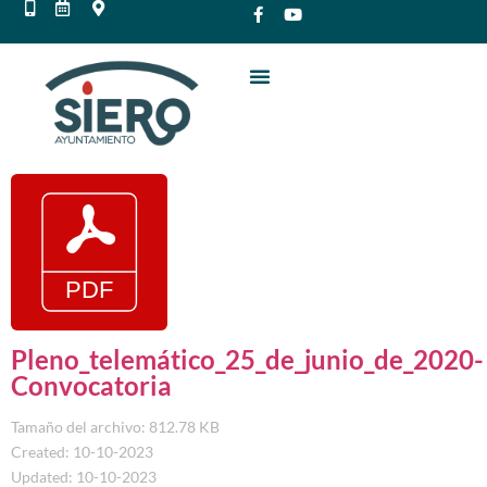
Pleno_telemático_25_de_junio_de_2020-
Convocatoria
Tamaño del archivo: 812.78 KB
Created: 10-10-2023
Updated: 10-10-2023